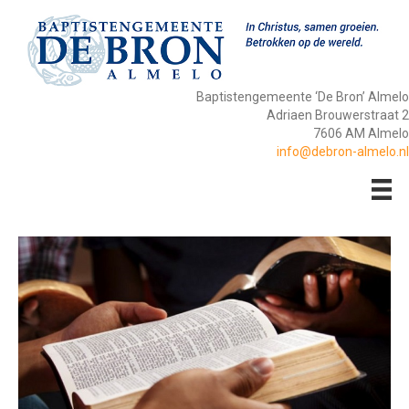
Baptistengemeente ‘De Bron’ Almelo
Adriaen Brouwerstraat 2
7606 AM Almelo
info@debron-almelo.nl