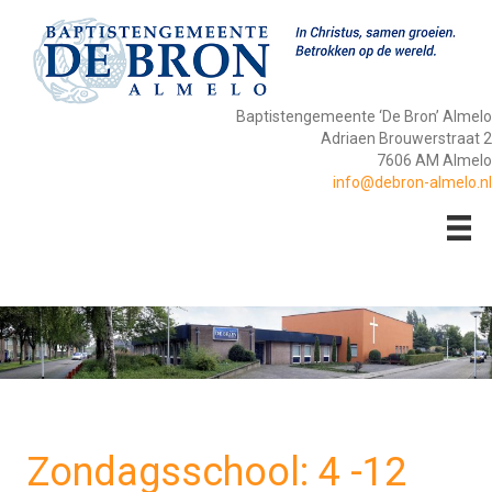
Baptistengemeente ‘De Bron’ Almelo
Adriaen Brouwerstraat 2
7606 AM Almelo
info@debron-almelo.nl
Zondagsschool: 4 -12