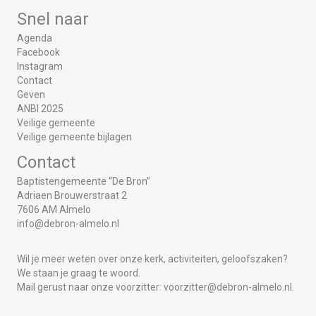
Snel naar
Agenda
Facebook
Instagram
Contact
Geven
ANBI 2025
Veilige gemeente
Veilige gemeente bijlagen
Contact
Baptistengemeente “De Bron”
Adriaen Brouwerstraat 2
7606 AM Almelo
info@debron-almelo.nl
Wil je meer weten over onze kerk, activiteiten, geloofszaken?
We staan je graag te woord.
Mail gerust naar onze voorzitter:
voorzitter@debron-almelo.nl.