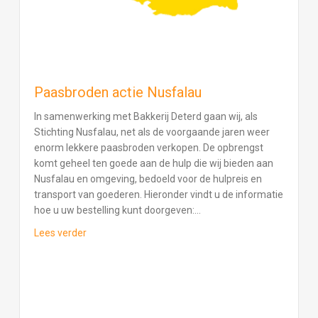
Paasbroden actie Nusfalau
In samenwerking met Bakkerij Deterd gaan wij, als
Stichting Nusfalau, net als de voorgaande jaren weer
enorm lekkere paasbroden verkopen. De opbrengst
komt geheel ten goede aan de hulp die wij bieden aan
Nusfalau en omgeving, bedoeld voor de hulpreis en
transport van goederen. Hieronder vindt u de informatie
hoe u uw bestelling kunt doorgeven:…
about Paasbroden actie Nusfalau
Lees verder