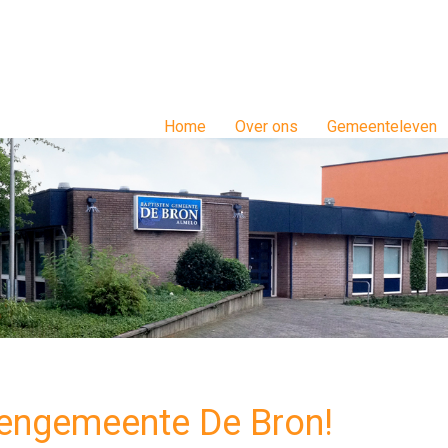
Home
Over ons
Gemeenteleven
tengemeente De Bron!