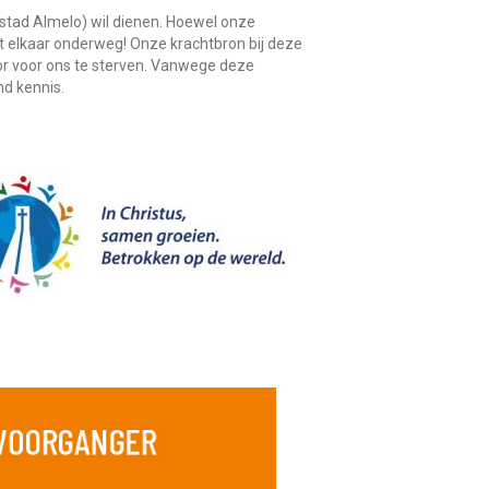
 stad Almelo) wil dienen. Hoewel onze
et elkaar onderweg! Onze krachtbron bij deze
or voor ons te sterven. Vanwege deze
nd kennis.