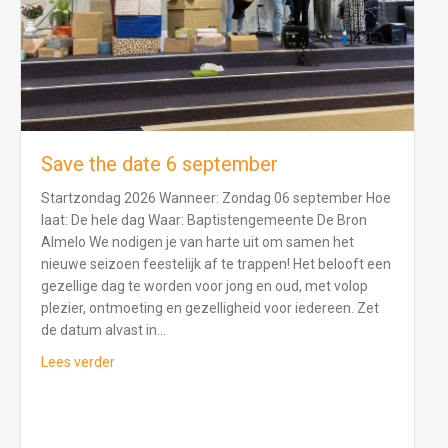
Save the date 6 september
Startzondag 2026 Wanneer: Zondag 06 september Hoe
laat: De hele dag Waar: Baptistengemeente De Bron
Almelo We nodigen je van harte uit om samen het
nieuwe seizoen feestelijk af te trappen! Het belooft een
gezellige dag te worden voor jong en oud, met volop
plezier, ontmoeting en gezelligheid voor iedereen. Zet
de datum alvast in…
about Save the date 6 september
Lees verder