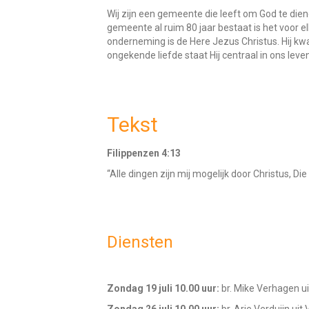
Wij zijn een gemeente die leeft om God te dien
gemeente al ruim 80 jaar bestaat is het voor 
onderneming is de Here Jezus Christus. Hij k
ongekende liefde staat Hij centraal in ons leve
Tekst
Filippenzen 4:13
“Alle dingen zijn mij mogelijk door Christus, Die
Diensten
Zondag 19 juli 10.00 uur:
br. Mike Verhagen u