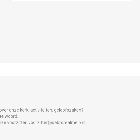
over onze kerk, activiteiten, geloofszaken?
 te woord.
nze voorzitter:
voorzitter@debron-almelo.nl.