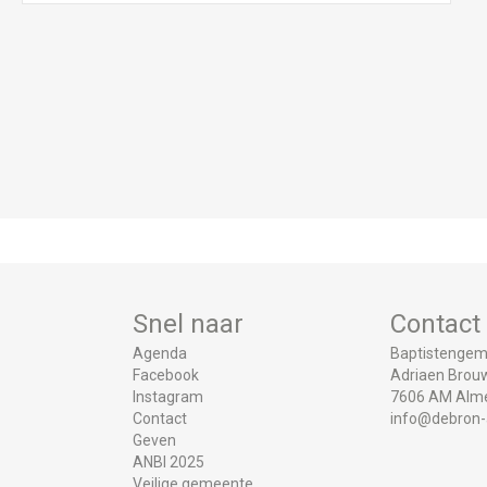
Snel naar
Contact
Agenda
Baptistengem
Facebook
Adriaen Brouw
Instagram
7606 AM Alm
Contact
info@debron-
Geven
ANBI 2025
Veilige gemeente