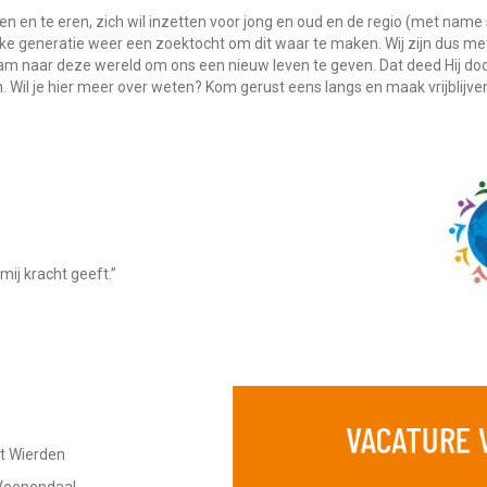
en en te eren, zich wil inzetten voor jong en oud en de regio (met name
elke generatie weer een zoektocht om dit waar te maken. Wij zijn dus m
wam naar deze wereld om ons een nieuw leven te geven. Dat deed Hij do
n. Wil je hier meer over weten? Kom gerust eens langs en maak vrijblijve
 mij kracht geeft.”
it Wierden