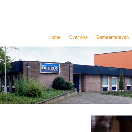
Home
Over ons
Gemeenteleven