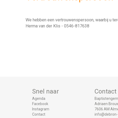
We hebben een vertrouwenspersoon, waarbij u tere
Herma van der Klis - 0546-817638
Snel naar
Contact
Agenda
Baptistengem
Facebook
Adriaen Brouw
Instagram
7606 AM Alm
Contact
info@debron-