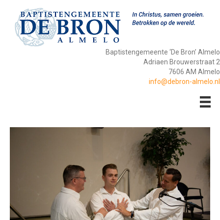
Baptistengemeente ‘De Bron’ Almelo
Adriaen Brouwerstraat 2
7606 AM Almelo
info@debron-almelo.nl