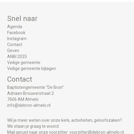
Snel naar
Agenda
Facebook
Instagram
Contact
Geven
ANBI 2025
Veilige gemeente
Veilige gemeente bijlagen
Contact
Baptistengemeente “De Bron”
Adriaen Brouwerstraat 2
7606 AM Almelo
info@debron-almelo.nl
Wil je meer weten over onze kerk, activiteiten, geloofszaken?
We staan je graag te woord.
Mail gerust naar onze voorzitter:
voorzitter@debron-almelo.nl.